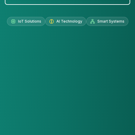
IoT Solutions
AI Technology
Smart Systems