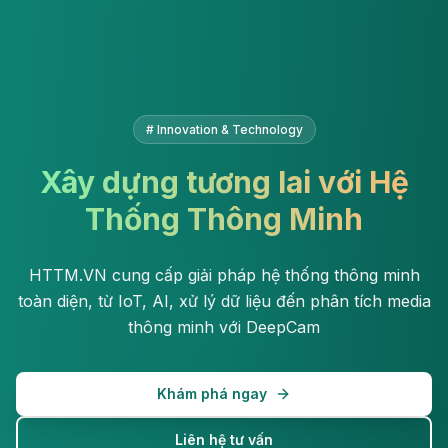
# Innovation & Technology
Xây dựng tương lai với Hệ
Thống Thông Minh
HTTM.VN cung cấp giải pháp hệ thống thông minh
toàn diện, từ IoT, AI, xử lý dữ liệu đến phân tích media
thông minh với DeepCam
Khám phá ngay
Liên hệ tư vấn