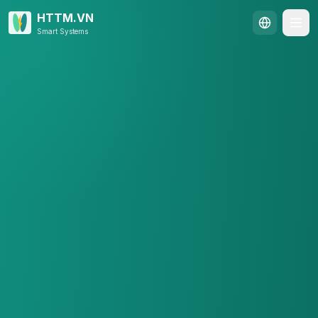
Skip to content
HTTM.VN
Smart Systems