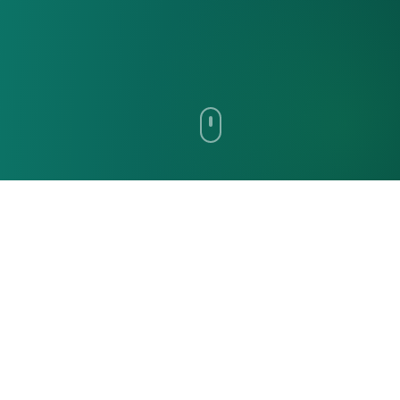
Dịch vụ của chúng tôi
Giải pháp công nghệ tiên tiến cho doanh nghiệp
hiện đại